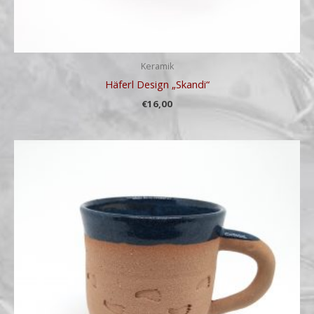
Keramik
Häferl Design „Skandi“
€
16,00