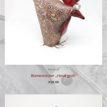
Keramik
Blumenstecker „Hendl groß“
€
29,00