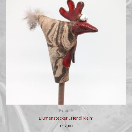
Keramik
Blumenstecker „Hendl klein“
€
17,00