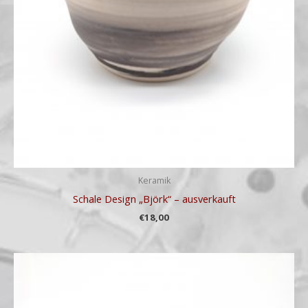
Keramik
Schale Design „Björk“ – ausverkauft
€
18,00