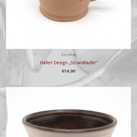
Keramik
Häferl Design „Strandläufer“
€
16,00