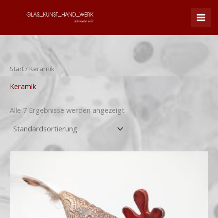
Zum
Inhalt
springen
Start
/ Keramik
Keramik
Alle 7 Ergebnisse werden angezeigt