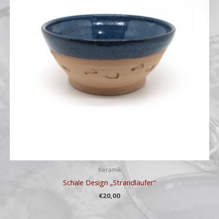
Keramik
Schale Design „Strandläufer“
€
20,00