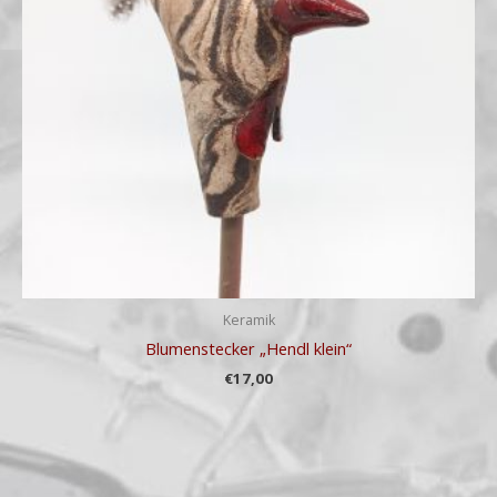
Keramik
Blumenstecker „Hendl klein“
€
17,00