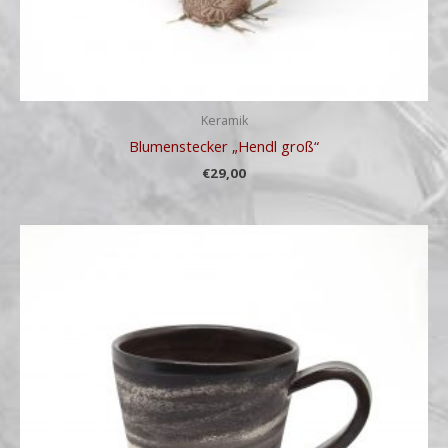
Keramik
Blumenstecker „Hendl groß“
€
29,00