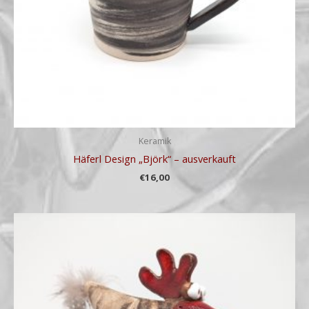
Keramik
Häferl Design „Björk“ – ausverkauft
€
16,00