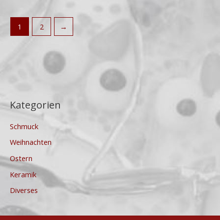
1
2
→
Kategorien
Schmuck
Weihnachten
Ostern
Keramik
Diverses