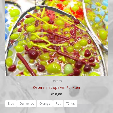
Ostern
Osterei mit opaken Punkten
€
10,00
Blau
Dunkelrot
Orange
Rot
Türkis