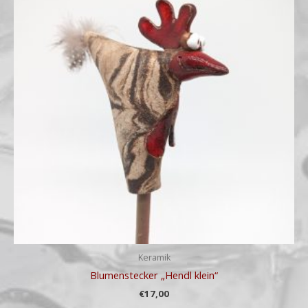
Keramik
Blumenstecker „Hendl klein“
€
17,00