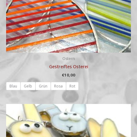
Ostern
Gestreiftes Osterei
€
10,00
Blau
Gelb
Grün
Rosa
Rot