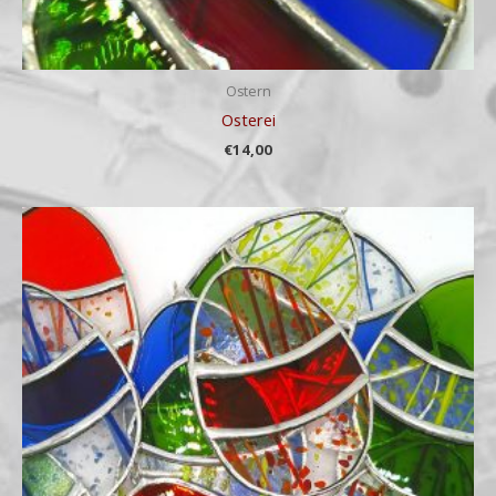
Ostern
Osterei
€
14,00