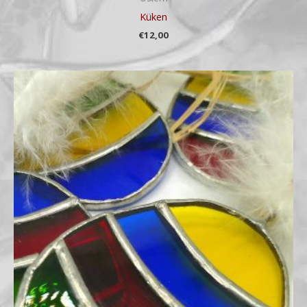
Küken
€
12,00