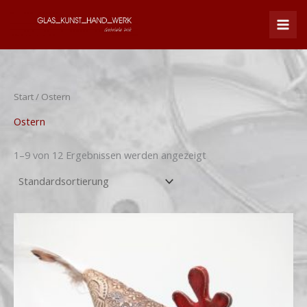
Zum
Inhalt
springen
Start
/ Ostern
Ostern
1–9 von 12 Ergebnissen werden angezeigt