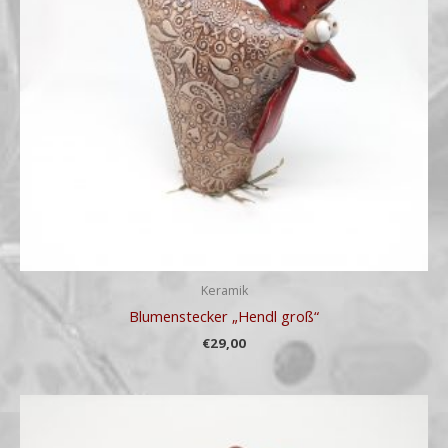
Keramik
Blumenstecker „Hendl groß“
€
29,00