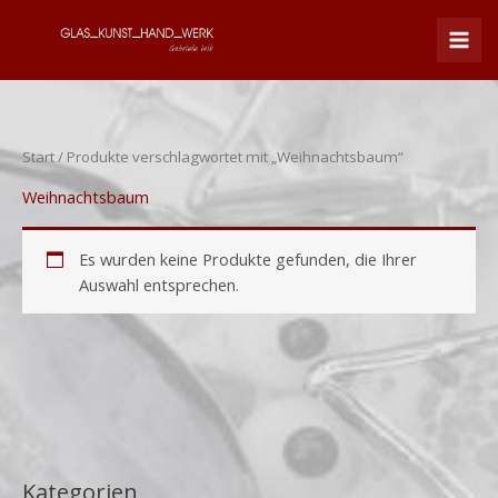
Zum
Inhalt
springen
Start
/ Produkte verschlagwortet mit „Weihnachtsbaum“
Weihnachtsbaum
Es wurden keine Produkte gefunden, die Ihrer
Auswahl entsprechen.
Kategorien