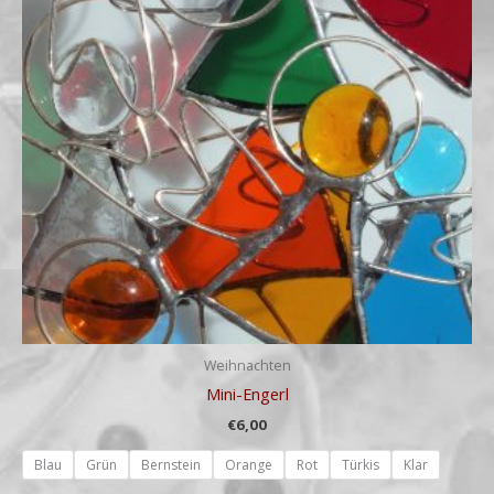
Weihnachten
Mini-Engerl
€
6,00
Blau
Grün
Bernstein
Orange
Rot
Türkis
Klar