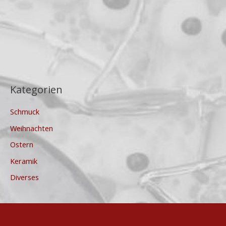
Kategorien
Schmuck
Weihnachten
Ostern
Keramik
Diverses