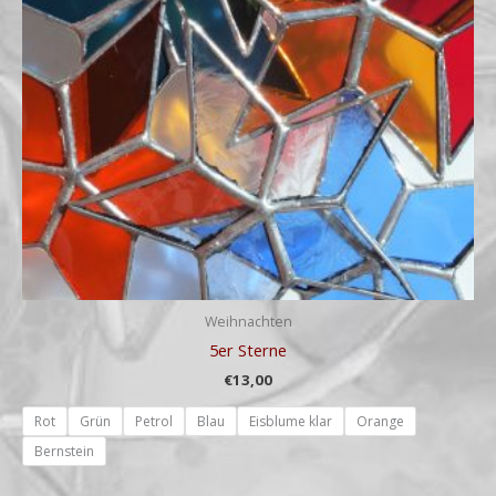
Weihnachten
5er Sterne
€
13,00
Rot
Grün
Petrol
Blau
Eisblume klar
Orange
Bernstein