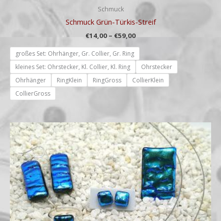
Schmuck
Schmuck Grün-Türkis-Streif
€
14,00
–
€
59,00
großes Set: Ohrhänger, Gr. Collier, Gr. Ring
kleines Set: Ohrstecker, Kl. Collier, Kl. Ring
Ohrstecker
Ohrhänger
RingKlein
RingGross
CollierKlein
CollierGross