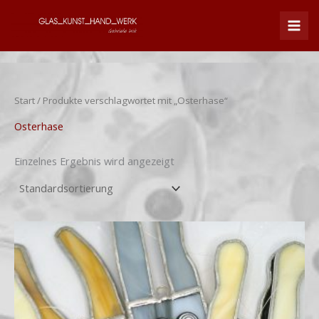
Zum
Inhalt
springen
Start
/ Produkte verschlagwortet mit „Osterhase“
Osterhase
Einzelnes Ergebnis wird angezeigt