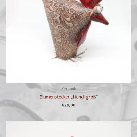
Keramik
Blumenstecker „Hendl groß“
€
29,00