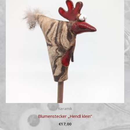
Keramik
Blumenstecker „Hendl klein“
€
17,00