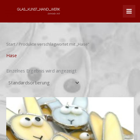
Zum
Inhalt
springen
Start
/ Produkte verschlagwortet mit „Hase“
Hase
Einzelnes Ergebnis wird angezeigt