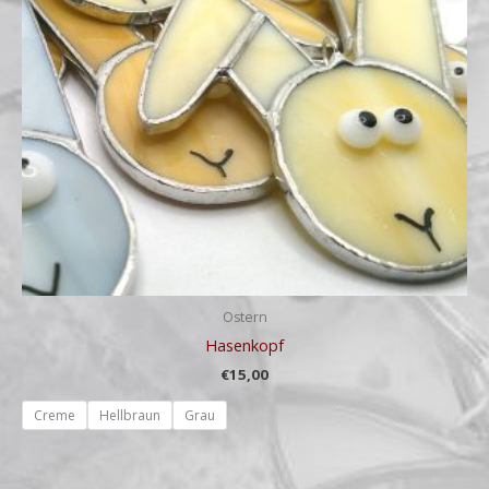
Ostern
Hasenkopf
€
15,00
Creme
Hellbraun
Grau