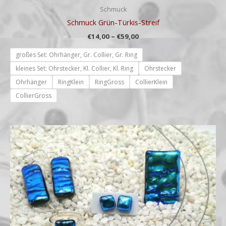
Schmuck
Schmuck Grün-Türkis-Streif
€
14,00
–
€
59,00
großes Set: Ohrhänger, Gr. Collier, Gr. Ring
kleines Set: Ohrstecker, Kl. Collier, Kl. Ring
Ohrstecker
Ohrhänger
RingKlein
RingGross
CollierKlein
CollierGross