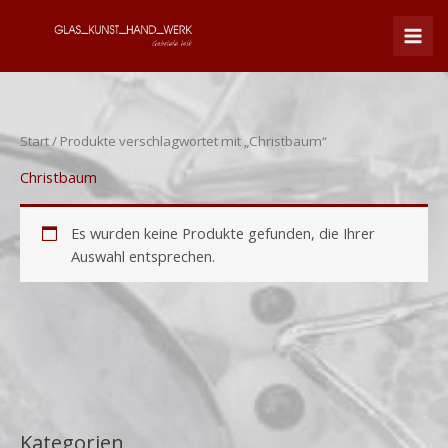
Zum
Inhalt
springen
Start
/ Produkte verschlagwortet mit „Christbaum“
Christbaum
Es wurden keine Produkte gefunden, die Ihrer
Auswahl entsprechen.
Kategorien