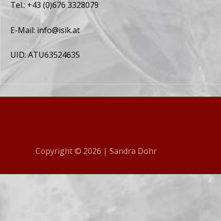
Tel.: +43 (0)676 3328079
E-Mail:
info@isik.at
UID: ATU63524635
Copyright © 2026 | Sandra Dohr